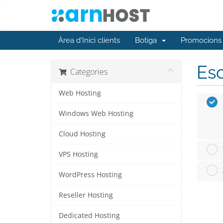
Àrea d'Inici clients
Botiga
Promocions
Esc
Categories
Web Hosting
Windows Web Hosting
Cloud Hosting
VPS Hosting
WordPress Hosting
Reseller Hosting
Dedicated Hosting