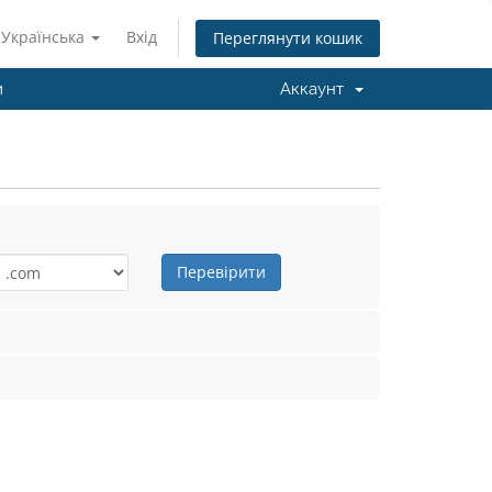
Українська
Вхід
Переглянути кошик
и
Аккаунт
Перевірити