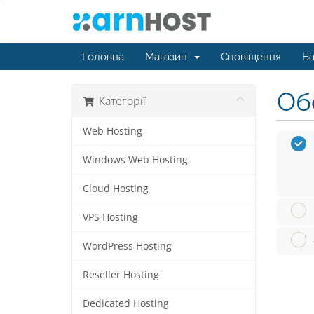
Головна
Магазин
Сповіщення
Ба
Обе
Категорії
Web Hosting
Windows Web Hosting
Cloud Hosting
VPS Hosting
WordPress Hosting
Reseller Hosting
Dedicated Hosting