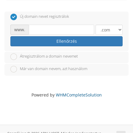
Új domain nevet regisztrálok
www.
Ellenőrzés
Átregisztrálom a domain nevemet
Már van domain nevem, azt használom
Powered by
WHMCompleteSolution