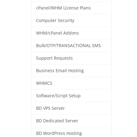
cPanel/WHM License Plans
Computer Security
WHM/cPanel Addons
Bulk/OTP/TRANSACTIONAL SMS
Support Requests
Business Email Hosting
WHMCS
Software/Script Setup
BD VPS Server
BD Dedicated Server
BD WordPress Hosting