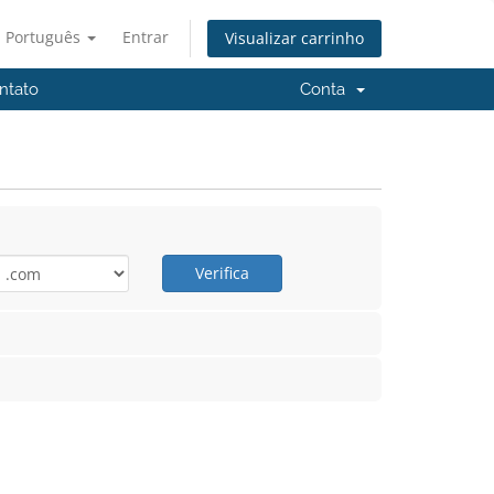
Português
Entrar
Visualizar carrinho
ntato
Conta
Verifica