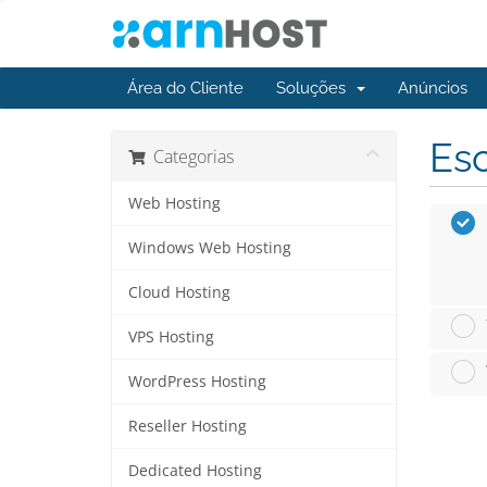
Área do Cliente
Soluções
Anúncios
Esc
Categorias
Web Hosting
Windows Web Hosting
Cloud Hosting
VPS Hosting
WordPress Hosting
Reseller Hosting
Dedicated Hosting